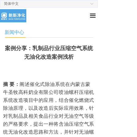
简体中文
ꀅ
끀
新闻中心
案例分享：乳制品行业压缩空气系统
无油化改造案例浅析
摘 要：
阐述催化式除油系统在内蒙古蒙
牛圣牧高科奶业有限公司喷油螺杆压缩机
系统改造项目中的应
用
，结合催化燃烧式
除油原理，以及改造后实际应用效果，针
对乳制品及相关食品行业对无油空气等级
的严格要求，提出一种将含油压缩空气系
统无油化改造思路和方法，并针对无油螺