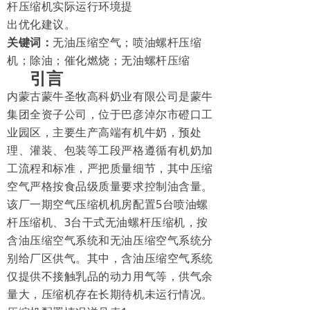
杆压缩机实际运行环境提
出优化建议。
关键词：
无油压缩空气；喷油螺杆压缩
机；除油；催化燃烧；无油螺杆压缩
引言
内蒙古蒙牛圣牧高科奶业有限公司是蒙牛
集团全资子公司，位于巴彦淖尔市磴口工
业园区，主要生产高端有机牛奶，预处
理、灌装、包装等工段严格遵循有机奶加
工流程和标准，严把质量细节，其中压缩
空气严格按食品级质量要求控制油含量。
该厂一期空气压缩机机房配置5台喷油螺
杆压缩机、3台干式无油螺杆压缩机，按
含油压缩空气系统和无油压缩空气系统分
别给厂区供气。其中，含油压缩空气系统
仅提供不接触乳品的动力用气等，供气余
量大，压缩机存在长期待机未运行情况。