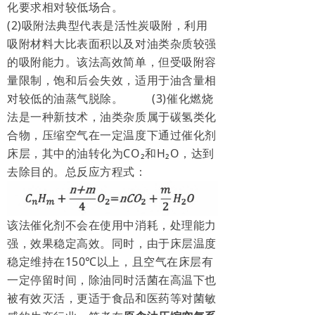
化要求相对较低场合。
(2)吸附法典型代表是活性炭吸附，利用
吸附材料大比表面积以及对油类杂质较强
的吸附能力。该法高效简单，但受吸附容
量限制，饱和后会失效，适用于油含量相
对较低的油蒸气脱除。
(3)催化燃烧
法是一种新技术，油类杂质属于碳氢类化
合物，压缩空气在一定温度下通过催化剂
床层，其中的油转化为CO
₂
和H
₂
O，达到
去除目的。总反应方程式：
该法催化剂不会在使用中消耗，处理能力
强，效果稳定高效。同时，由于床层温度
稳定维持在150℃以上，且空气在床层有
一定停留时间，除油同时活菌在高温下也
被有效灭活，更适于食品和医药等对菌敏