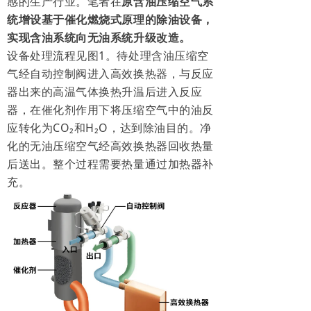
感的生产行业。笔者在
原含油压缩空气系
统
增设基于催化燃烧式原理的除油设备，
实现含油系统向无油系统升级改造。
设备处理流程见图1。待处理含油压缩空
气经自动控制阀进入高效换热器，与反应
器出来的高温气体换热升温后进入反应
器，在催化剂作用下将压缩空气中的油反
应转化为CO
₂
和
H
₂
O
，达到除油目的。净
化的无油压缩空气经高效换热器回收热量
后送出。整个过程需要热量通过加热器补
充。