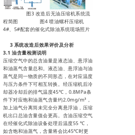
图3 改造后无油压缩机系统流
程简图
图4 喷油螺杆压缩机
4#、5#
配套的催化式除油系统现场照片
3 系统改造后效果评价及分析
3.1 油含量检测说明
压缩空气中的总含油量是液态油、悬浮油
和油蒸气含量总和。液态油、悬浮油与油
蒸气是同一物质的不同形态，在对应温度
与压力条件下可相互转换。经压缩机后冷
却器冷却后的排气温度45℃，0.8MPa条
件下对应饱和油蒸气含量约2.0mg/m³，
加上油气分离筒未完全分离悬浮油，压缩
机出口总油含量值会更高。含油压缩空气
在经催化式除油设备处理后温度55 ℃，
如含饱和油蒸气，含量将会比45℃时更