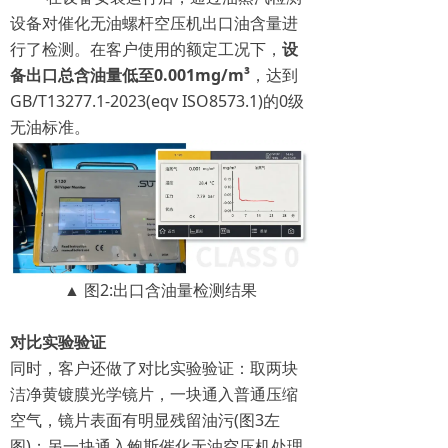
设备对催化无油螺杆空压机出口油含量进
行了检测。在客户使用的额定工况下，
设
备出口总含油量低至0.001mg/m³
，达到
GB/T13277.1-2023(eqv ISO8573.1)的0级
无油标准。
▲ 图2:出口含油量检测结果
对比实验验证
同时，客户还做了对比实验验证：取两块
洁净黄镀膜光学镜片，一块通入普通压缩
空气，镜片表面有明显残留油污(图3左
图)；另一块通入鲍斯催化无油空压机处理