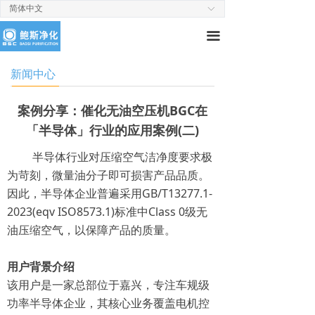
简体中文
ꀅ
끀
新闻中心
案例分享：催化无油空压机BGC在
「半导体」行业的应用案例(二)
半导体行业对压缩空气洁净度要求极
为苛刻，微量油分子即可损害产品品质。
因此，半导体企业普遍采用GB/T13277.1-
2023(eqv ISO8573.1)标准中Class 0级无
油压缩空气，以保障产品的质量。
用户背景介绍
该用户是一家总部位于嘉兴，专注车规级
功率半导体企业，其核心业务覆盖电机控