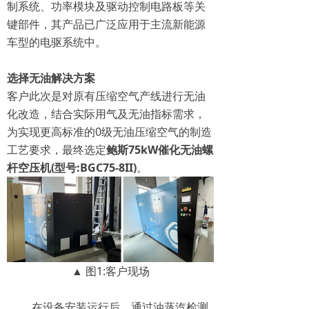
制系统、功率模块及驱动控制电路板等关
键部件，其产品已广泛应用于主流新能源
车型的电驱系统中。‌‌‌
选择无油解决方案
客户此次是对原有压缩空气产线进行无油
化改造，结合实际用气及无油指标需求，
为实现更高标准的0级无油压缩空气的制造
工艺要求，最终选定
鲍斯75kW催化无油螺
杆空压机(型号:BGC75-8II)
。
▲ 图1:客户现场
在设备安装运行后，通过油蒸汽检测