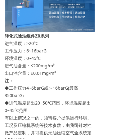
转化式除油组件ZR系列
进气温度：>20℃
工作压力：6~16barG
环境温度：0~45℃
进气油含量：≤200mg/m³
出口油含量：≤0.01mg/m³
注：
◆工作压力4~6barG或＞16barG(最高
350barG)
◆进气温度超出20~50℃范围，环境温度超出
0~45℃范围
有以上情况之一的，须请客户提供运行环境、
工况及压缩机系统等技术参数，由我司针对性
做产品定制，并可提供无油压缩空气全系统定