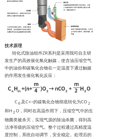
技术原理
转化式除油组件ZR系列是采用我司自主研
发生产的高效催化氧化触媒，使含油压缩空气
中的油份和碳氢化合物在一定温度下通过触媒
的作用发生催化氧化反应：
C
及C
的碳氢化合物彻底转化为CO
６+
６
２
和H
O，同时在高温作用下，压缩空气中的生
２
物菌类被杀灭，实现气源的除油杀菌，得到高
洁净等级的压缩空气。整个过程通过高精度温
度控制，系统自动调节，安全稳定。处理后的