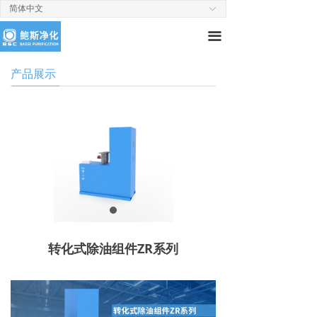
简体中文
ꀅ
끀
产品展示
转化式除油组件ZR系列